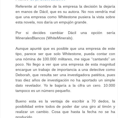
Referente al nombre de la empresa la decisión la dejaría
en manos de Dácil, que es su autora. No nos vendría mal
que una empresa como Whitestone pusiera la vista sobre
esta novela, nos daría un empujón grande.
Por si decides cambiar Dácil una opción sería
MineralesBlancos (WhiteMinerals).
Aunque apunté que es posible que una empresa de este
tipo, parece ser que solo Whitestone, pueda contar con
una nómina de 100.000 militares, me sigue “cantando” un
poco. No llego a ver que una empresa de esta magnitud
encargue un trabajo de importancia a una detective como
Deborah, que resulta ser una investigadora patética, pues
tras diez años de investigación no ha aportado un simple
dato revelador. Yo le bajaría a la cifra un cero. 10.000
tampoco es un número pequeño.
Bueno esta es la ventaja de escribir a 70 dedos, la
posibilidad entre todos de poder dar una giro al timón y
realizar un cambio. Cosa que hasta la fecha no se ha
producido.