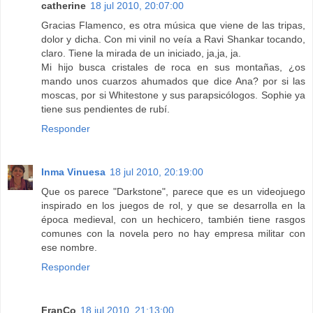
catherine
18 jul 2010, 20:07:00
Gracias Flamenco, es otra música que viene de las tripas,
dolor y dicha. Con mi vinil no veía a Ravi Shankar tocando,
claro. Tiene la mirada de un iniciado, ja,ja, ja.
Mi hijo busca cristales de roca en sus montañas, ¿os
mando unos cuarzos ahumados que dice Ana? por si las
moscas, por si Whitestone y sus parapsicólogos. Sophie ya
tiene sus pendientes de rubí.
Responder
Inma Vinuesa
18 jul 2010, 20:19:00
Que os parece "Darkstone", parece que es un videojuego
inspirado en los juegos de rol, y que se desarrolla en la
época medieval, con un hechicero, también tiene rasgos
comunes con la novela pero no hay empresa militar con
ese nombre.
Responder
FranCo
18 jul 2010, 21:13:00