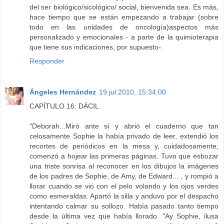
del ser biológico/sicológico/ social, bienvenida sea. Es más,
hace tiempo que se están empezando a trabajar (sobre
todo en las unidades de oncología)aspectos más
personalizado y emocionales - a parte de la quimioterapia
que tiene sus indicaciones, por supuesto-.
Responder
Ángeles Hernández
19 jul 2010, 15:34:00
CAPÍTULO 16: DÁCIL
"Deborah...Miró ante sí y abrió el cuaderno que tan
celosamente Sophie la había privado de leer, extendió los
recortes de periódicos en la mesa y, cuidadosamente,
comenzó a hojear las primeras páginas. Tuvo que esbozar
una triste sonrisa al reconocer en los dibujos la imágenes
de los padres de Sophie, de Amy, de Edward... , y rompió a
llorar cuando se vió con el pelo volando y los ojos verdes
como esmeraldas. Apartó la silla y anduvo por el despacho
intentando calmar su sollozo. Había pasado tanto tiempo
desde la última vez que había llorado. "Ay Sophie, ilusa