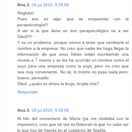
Ana J.
18 jul 2010, 9:28:00
Reglubs!
Pues eso es algo que se emparenta con la
parapsicología!!!
A ver si la que tiene un don parapsicológico va a ser
Dácil!!!!!
Y es un problema, porque vamos a tener que cambiarle el
nombre a la empresa. No creo que nadie les haga llegar la
información de que unos frikies están escribiendo una
novela a 7 manos y se les ha ocurrido un nombre como el
suyo para una empresa como la suya, pero no creo que
sea muy conveniente. No sé, lo mismo no pasa nada pero,
bueno, pensadlo.
Dácil, ¿quién es ahora la bruja, brujita mía?
Responder
Ana J.
18 jul 2010, 9:33:00
Al hilo del comentario de María (ya me olvidaba con la
impresión), creo que tal vez es Deborah la que no sabe ver
lo que hay de interés en el cuaderno de Sophie.