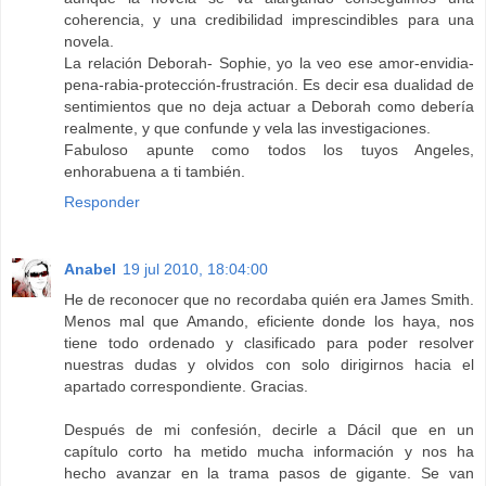
coherencia, y una credibilidad imprescindibles para una
novela.
La relación Deborah- Sophie, yo la veo ese amor-envidia-
pena-rabia-protección-frustración. Es decir esa dualidad de
sentimientos que no deja actuar a Deborah como debería
realmente, y que confunde y vela las investigaciones.
Fabuloso apunte como todos los tuyos Angeles,
enhorabuena a ti también.
Responder
Anabel
19 jul 2010, 18:04:00
He de reconocer que no recordaba quién era James Smith.
Menos mal que Amando, eficiente donde los haya, nos
tiene todo ordenado y clasificado para poder resolver
nuestras dudas y olvidos con solo dirigirnos hacia el
apartado correspondiente. Gracias.
Después de mi confesión, decirle a Dácil que en un
capítulo corto ha metido mucha información y nos ha
hecho avanzar en la trama pasos de gigante. Se van