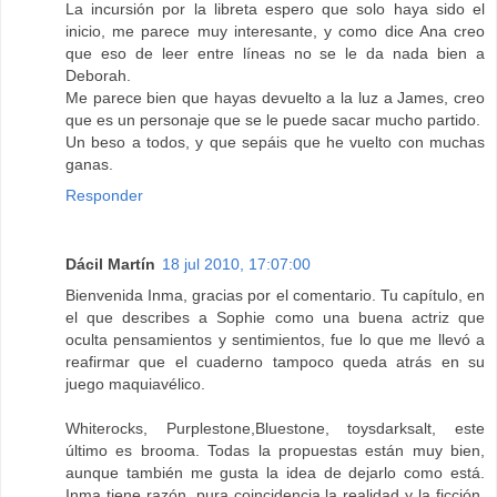
La incursión por la libreta espero que solo haya sido el
inicio, me parece muy interesante, y como dice Ana creo
que eso de leer entre líneas no se le da nada bien a
Deborah.
Me parece bien que hayas devuelto a la luz a James, creo
que es un personaje que se le puede sacar mucho partido.
Un beso a todos, y que sepáis que he vuelto con muchas
ganas.
Responder
Dácil Martín
18 jul 2010, 17:07:00
Bienvenida Inma, gracias por el comentario. Tu capítulo, en
el que describes a Sophie como una buena actriz que
oculta pensamientos y sentimientos, fue lo que me llevó a
reafirmar que el cuaderno tampoco queda atrás en su
juego maquiavélico.
Whiterocks, Purplestone,Bluestone, toysdarksalt, este
último es brooma. Todas la propuestas están muy bien,
aunque también me gusta la idea de dejarlo como está.
Inma tiene razón, pura coincidencia la realidad y la ficción.