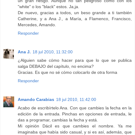
un gran riesgo. Aunque no tan peligroso como con los
"white" o los "black" estos. Ja,ja.
De nuevo, gracias a todos, un beso grande a ti también
Catherine, y a Ana J., a María, a Flamenco, Francisco,
Mercedes, Amando.
Responder
Ana J.
18 jul 2010, 11:32:00
¿Alguien sabe cómo hacer para que lo que se publica
salga DEBAJO del capítulo, no encima?
Gracias. Es que no sé cómo colocarlo de otra forma
Responder
Amando Carabias
18 jul 2010, 11:42:00
Acabo de escribírtelo Ana. Con que cambies la fecha en la
edición de la entrada. Pinchas en opciones de entrada, le
das a programar, cambias la fecha y está.
Mi opinión Dácil es que cambies el nombre. Ya me
imaginaba que había sido casual, y si es así, además, que