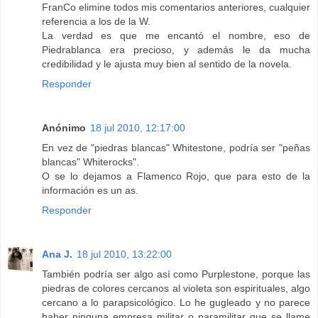
FranCo elimine todos mis comentarios anteriores, cualquier
referencia a los de la W.
La verdad es que me encantó el nombre, eso de
Piedrablanca era precioso, y además le da mucha
credibilidad y le ajusta muy bien al sentido de la novela.
Responder
Anónimo
18 jul 2010, 12:17:00
En vez de "piedras blancas" Whitestone, podría ser "peñas
blancas" Whiterocks".
O se lo dejamos a Flamenco Rojo, que para esto de la
información es un as.
Responder
Ana J.
18 jul 2010, 13:22:00
También podría ser algo así como Purplestone, porque las
piedras de colores cercanos al violeta son espirituales, algo
cercano a lo parapsicológico. Lo he gugleado y no parece
haber ninguna empresa militar o paramilitar que se llame