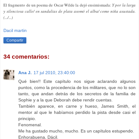
El fragmento de un poema de
Oscar
Wilde
la dejó ensimismada:
Y por la larga
y silenciosa calle/ en sandalias de plata asomó el alba/ como niña asustada.
(.../...)
Dacil martin
Compartir
34 comentarios:
Ana J.
17 jul 2010, 23:40:00
Qué bien!! Este capítulo nos sigue aclarando algunos
puntos, como la procedencia de los militares, que no lo son
tanto, que andan detrás de los secretos de la familia de
Sophie y a la que Deborah debe rendir cuentas.
También aparece, en carne y hueso, James Smith, el
mentor al que le habíamos perdido la pista desde casi el
principio.
Fenomenal.
Me ha gustado mucho, mucho. Es un capítulos estupendo.
Enhorabuena, Dácil.