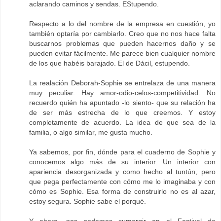
aclarando caminos y sendas. EStupendo.
Respecto a lo del nombre de la empresa en cuestión, yo
también optaría por cambiarlo. Creo que no nos hace falta
buscarnos problemas que pueden hacernos daño y se
pueden evitar fácilmente. Me parece bien cualquier nombre
de los que habéis barajado. El de Dácil, estupendo.
La realación Deborah-Sophie se entrelaza de una manera
muy peculiar. Hay amor-odio-celos-competitividad. No
recuerdo quién ha apuntado -lo siento- que su relación ha
de ser más estrecha de lo que creemos. Y estoy
completamente de acuerdo. La idea de que sea de la
familia, o algo similar, me gusta mucho.
Ya sabemos, por fin, dónde para el cuaderno de Sophie y
conocemos algo más de su interior. Un interior con
apariencia desorganizada y como hecho al tuntún, pero
que pega perfectamente con cómo me lo imaginaba y con
cómo es Sophie. Esa forma de construirlo no es al azar,
estoy segura. Sophie sabe el porqué.
Y ahora, nos podemos sumergir en el Festival de