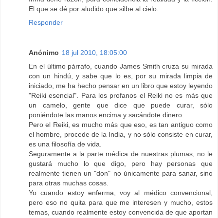
El que se dé por aludido que silbe al cielo.
Responder
Anónimo
18 jul 2010, 18:05:00
En el último párrafo, cuando James Smith cruza su mirada
con un hindú, y sabe que lo es, por su mirada limpia de
iniciado, me ha hecho pensar en un libro que estoy leyendo
"Reiki esencial". Para los profanos el Reiki no es más que
un camelo, gente que dice que puede curar, sólo
poniéndote las manos encima y sacándote dinero.
Pero el Reiki, es mucho más que eso, es tan antiguo como
el hombre, procede de la India, y no sólo consiste en curar,
es una filosofía de vida.
Seguramente a la parte médica de nuestras plumas, no le
gustará mucho lo que digo, pero hay personas que
realmente tienen un "don" no únicamente para sanar, sino
para otras muchas cosas.
Yo cuando estoy enferma, voy al médico convencional,
pero eso no quita para que me interesen y mucho, estos
temas, cuando realmente estoy convencida de que aportan