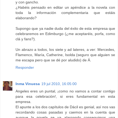
y con gancho.
¿Habéis pensado en editar un apéndice a la novela con
toda la información complementaria que estáis
elaborando?
Supongo que ya nadie duda del éxito de esta empresa que
celebraremos en Edimburgo (¿me aceptaréis, porfa, como
clá y fans?).
Un abrazo a todos, los siete y ad lateres, a ver: Mercedes,
Flamenco, María, Catherine, Isolda (seguro que alguien se
me escapa pero que se dé por aludido) de Á.
Responder
Inma Vinuesa
19 jul 2010, 16:05:00
Angeles eres un puntal, ¡como no vamos a contar contigo
para esa celebración!, si eres fundamental en esta
empresa.
El apunte a los dos capítulos de Dácil es genial, así nos vas
recordando cosas pasadas y caemos en la cuenta que
aunque la novela se va alargando conseguimos una