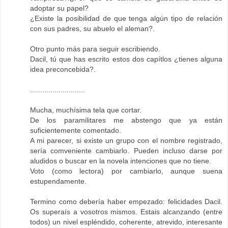
adoptar su papel?
¿Existe la posibilidad de que tenga algún tipo de relación
con sus padres, su abuelo el aleman?.
Otro punto más para seguir escribiendo.
Dacil, tú que has escrito estos dos capítlos ¿tienes alguna
idea preconcebida?.
...........................
Mucha, muchísima tela que cortar.
De los paramilitares me abstengo que ya están
suficientemente comentado.
A mi parecer, si existe un grupo con el nombre registrado,
sería comveniente cambiarlo. Pueden incluso darse por
aludidos o buscar en la novela intenciones que no tiene.
Voto (como lectora) por cambiarlo, aunque suena
estupendamente.
Termino como debería haber empezado: felicidades Dacil.
Os superaís a vosotros mismos. Estais alcanzando (entre
todos) un nivel espléndido, coherente, atrevido, interesante