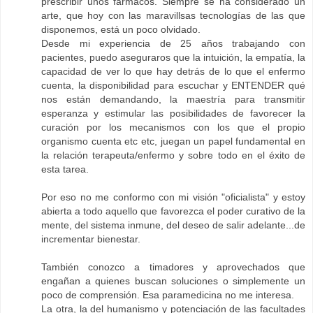
prescribir unos fármacos. Siempre se ha considerado un
arte, que hoy con las maravillsas tecnologías de las que
disponemos, está un poco olvidado.
Desde mi experiencia de 25 años trabajando con
pacientes, puedo aseguraros que la intuición, la empatía, la
capacidad de ver lo que hay detrás de lo que el enfermo
cuenta, la disponibilidad para escuchar y ENTENDER qué
nos están demandando, la maestría para transmitir
esperanza y estimular las posibilidades de favorecer la
curación por los mecanismos con los que el propio
organismo cuenta etc etc, juegan un papel fundamental en
la relación terapeuta/enfermo y sobre todo en el éxito de
esta tarea.
Por eso no me conformo con mi visión "oficialista" y estoy
abierta a todo aquello que favorezca el poder curativo de la
mente, del sistema inmune, del deseo de salir adelante...de
incrementar bienestar.
También conozco a timadores y aprovechados que
engañan a quienes buscan soluciones o simplemente un
poco de comprensión. Esa paramedicina no me interesa.
La otra, la del humanismo y potenciación de las facultades