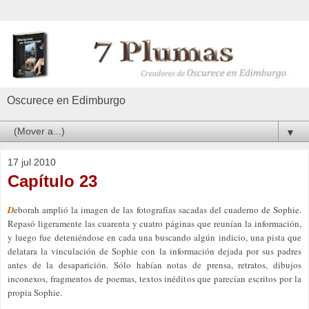
Oscurece en Edimburgo
▼
17 jul 2010
Capítulo 23
D
eborah
amplió la imagen de las fotografías sacadas del cuaderno de
Sophie
.
Repasó ligeramente las cuarenta y cuatro páginas que reunían la información,
y luego fue deteniéndose en cada una buscando algún indicio, una pista que
delatara la vinculación de
Sophie
con la información dejada por sus padres
antes de la desaparición. Sólo habían notas de prensa, retratos, dibujos
inconexos, fragmentos de poemas, textos inéditos que parecían escritos por la
propia
Sophie
.