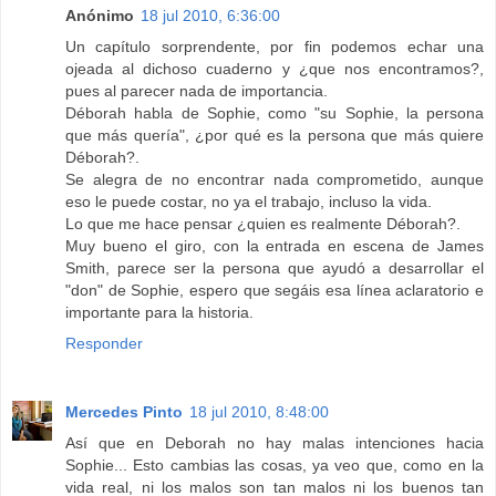
Anónimo
18 jul 2010, 6:36:00
Un capítulo sorprendente, por fin podemos echar una
ojeada al dichoso cuaderno y ¿que nos encontramos?,
pues al parecer nada de importancia.
Déborah habla de Sophie, como "su Sophie, la persona
que más quería", ¿por qué es la persona que más quiere
Déborah?.
Se alegra de no encontrar nada comprometido, aunque
eso le puede costar, no ya el trabajo, incluso la vida.
Lo que me hace pensar ¿quien es realmente Déborah?.
Muy bueno el giro, con la entrada en escena de James
Smith, parece ser la persona que ayudó a desarrollar el
"don" de Sophie, espero que segáis esa línea aclaratorio e
importante para la historia.
Responder
Mercedes Pinto
18 jul 2010, 8:48:00
Así que en Deborah no hay malas intenciones hacia
Sophie... Esto cambias las cosas, ya veo que, como en la
vida real, ni los malos son tan malos ni los buenos tan