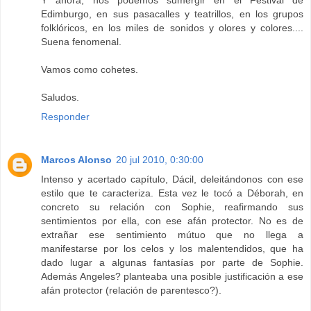
Edimburgo, en sus pasacalles y teatrillos, en los grupos
folklóricos, en los miles de sonidos y olores y colores....
Suena fenomenal.
Vamos como cohetes.
Saludos.
Responder
Marcos Alonso
20 jul 2010, 0:30:00
Intenso y acertado capítulo, Dácil, deleitándonos con ese
estilo que te caracteriza. Esta vez le tocó a Déborah, en
concreto su relación con Sophie, reafirmando sus
sentimientos por ella, con ese afán protector. No es de
extrañar ese sentimiento mútuo que no llega a
manifestarse por los celos y los malentendidos, que ha
dado lugar a algunas fantasías por parte de Sophie.
Además Angeles? planteaba una posible justificación a ese
afán protector (relación de parentesco?).