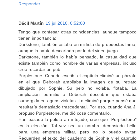
Responder
Dácil Martín
19 jul 2010, 0:52:00
Tengo que confesar otras coincidencias, aunque tampoco
tienen importancia:
Darkstone, también estaba en mi lista de propuestas Inma,
aunque la había descartado por lo del video juego.
Darkstone, también lo había pensado, la casualidad que
existe también como nombre de varias empresas, incluso
creo recordar un pub.
Purplestone. Cuando escribí el capítulo eliminé un párrafo
en el que Deborah ampliaba la imagen de su retrato
dibujado por Sophie. Su pelo no volaba, flotaba. La
ampliación permitió a Deborah descubrir que estaba
sumergida en aguas violetas. Lo eliminé porque pensé que
resultaría demasiado trascedental. Por eso, cuando Ana J.
propuso Purplestone, me dió cosa comentarlo.
Han pasado la pelota a mi tejado, creo que "Purplestone"
es la elección. Tal vez sea un nombre demasiado bello
para una empresa militar, pero no lo puedo evitar.
Recuerden el texto del cuaderno de Sophie y el capítulo