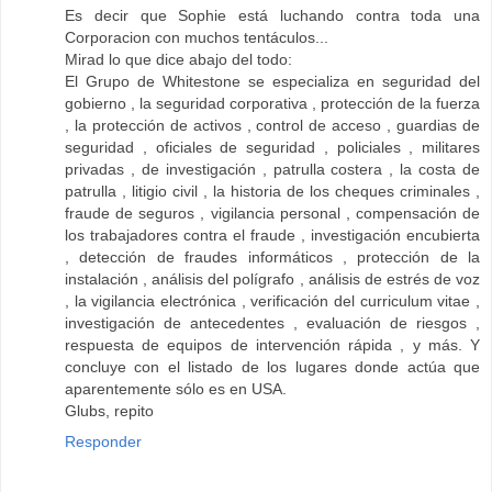
Es decir que Sophie está luchando contra toda una
Corporacion con muchos tentáculos...
Mirad lo que dice abajo del todo:
El Grupo de Whitestone se especializa en seguridad del
gobierno , la seguridad corporativa , protección de la fuerza
, la protección de activos , control de acceso , guardias de
seguridad , oficiales de seguridad , policiales , militares
privadas , de investigación , patrulla costera , la costa de
patrulla , litigio civil , la historia de los cheques criminales ,
fraude de seguros , vigilancia personal , compensación de
los trabajadores contra el fraude , investigación encubierta
, detección de fraudes informáticos , protección de la
instalación , análisis del polígrafo , análisis de estrés de voz
, la vigilancia electrónica , verificación del curriculum vitae ,
investigación de antecedentes , evaluación de riesgos ,
respuesta de equipos de intervención rápida , y más. Y
concluye con el listado de los lugares donde actúa que
aparentemente sólo es en USA.
Glubs, repito
Responder