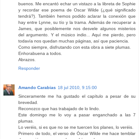
buenos. Me encantó echar un vistazo a la libreta de Sophie
y recordar ese poema de Oscar Wilde (¿qué significado
tendrá?). También hemos podido aclarar la conexión que
hay entre Lynne, su tío y la trama. Además de recuperar a
James, que posiblemente nos desvele algunos misterios
del argumento. Y el músico indio... Aquí me pierdo, pero
todavía nos quedan muchas páginas, así que paciencia.
Como siempre, disfrutando con esta obra a siete plumas.
Enhorabuena a todos.
Abrazos.
Responder
Amando Carabias
18 jul 2010, 9:15:00
Sinceramente me ha gustado el capítulo a pesar de su
brevedad.
Reconozco que has trabajado de lo lindo.
Este domingo me lo voy a pasar enganchado a las 7
plumas.
Lo veréis, si es que no se me tuercen los planes, lo veréis.
Primero de todo, el verso de Óscar Wilde me hace temblar