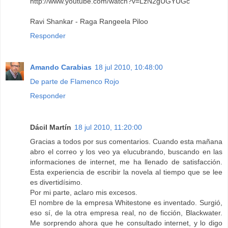
http://www.youtube.com/watch?v=LzN2gUGYUGc
Ravi Shankar - Raga Rangeela Piloo
Responder
Amando Carabias
18 jul 2010, 10:48:00
De parte de Flamenco Rojo
Responder
Dácil Martín
18 jul 2010, 11:20:00
Gracias a todos por sus comentarios. Cuando esta mañana
abro el correo y los veo ya elucubrando, buscando en las
informaciones de internet, me ha llenado de satisfacción.
Esta experiencia de escribir la novela al tiempo que se lee
es divertidísimo.
Por mi parte, aclaro mis excesos.
El nombre de la empresa Whitestone es inventado. Surgió,
eso sí, de la otra empresa real, no de ficción, Blackwater.
Me sorprendo ahora que he consultado internet, y lo digo